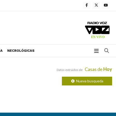
Bu
RA
NECROLÓGICAS
Casas de
Hoy
Datos extraidos de
Nueva busqueda