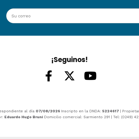
¡Seguinos!
espondiente al día
07/08/2026
Inscripto en la DNDA:
5224617
| Propieta
or:
Eduardo Hugo Bruni
Domicilio comercial: Sarmiento 291 | Tel: (0249) 4