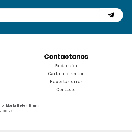
Contactanos
Redacción
Carta al director
Reportar error
Contacto
rio:
María Belen Bruni
22 00 27