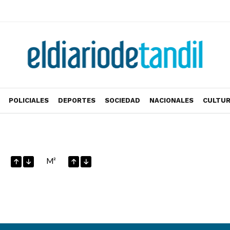
POLICIALES
DEPORTES
SOCIEDAD
NACIONALES
CULTU
M²