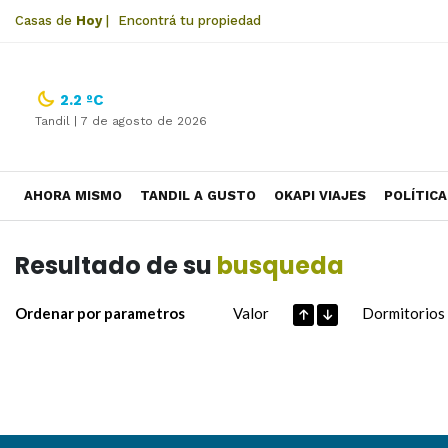
Casas de
Hoy
|
Encontrá tu propiedad
2.2 ºC
Tandil |
7 de agosto de 2026
AHORA MISMO
TANDIL A GUSTO
OKAPI VIAJES
POLÍTICA
Resultado de su
busqueda
Ordenar por parametros
Valor
Dormitorios