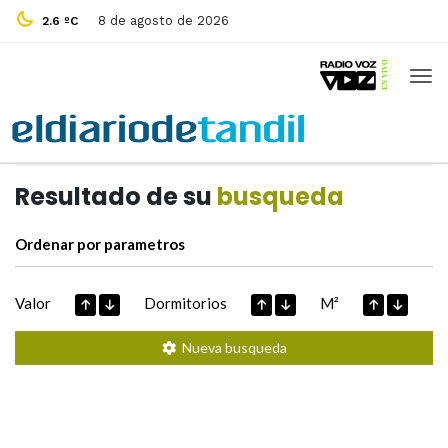
8 de agosto de 2026
2.6 ºC
Casas de
Hoy
Datos extraidos de
Resultado de su
busqueda
Ordenar por parametros
Valor
Dormitorios
M²
Nueva busqueda