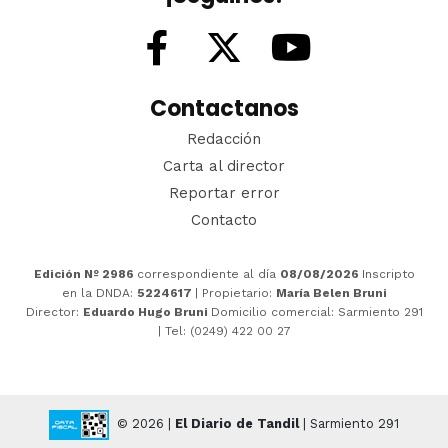
Contactanos
Redacción
Carta al director
Reportar error
Contacto
Edición Nº 2986
correspondiente al día
08/08/2026
Inscripto
en la DNDA:
5224617
| Propietario:
María Belen Bruni
Director:
Eduardo Hugo Bruni
Domicilio comercial: Sarmiento 291
| Tel: (0249) 422 00 27
© 2026 |
El Diario de Tandil
| Sarmiento 291