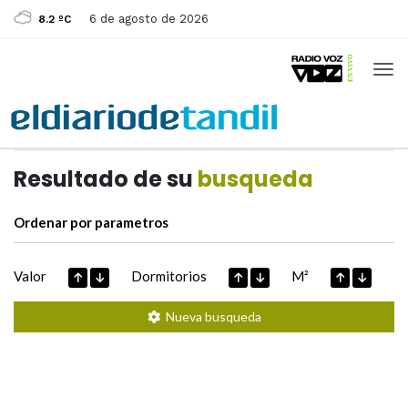
6 de agosto de 2026
8.2 ºC
Casas de
Hoy
Datos extraidos de
Resultado de su
busqueda
Ordenar por parametros
Valor
Dormitorios
M²
Nueva busqueda