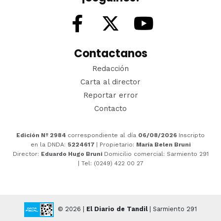
Contactanos
Redacción
Carta al director
Reportar error
Contacto
Edición Nº 2984
correspondiente al día
06/08/2026
Inscripto
en la DNDA:
5224617
| Propietario:
María Belen Bruni
Director:
Eduardo Hugo Bruni
Domicilio comercial: Sarmiento 291
| Tel: (0249) 422 00 27
© 2026 |
El Diario de Tandil
| Sarmiento 291