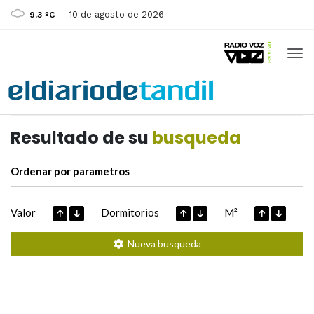
10 de agosto de 2026
9.3 ºC
Casas de
Hoy
Datos extraidos de
Resultado de su
busqueda
Ordenar por parametros
Valor
Dormitorios
M²
Nueva busqueda