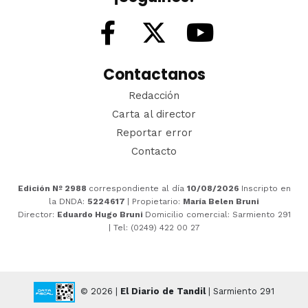
Contactanos
Redacción
Carta al director
Reportar error
Contacto
Edición Nº 2988
correspondiente al día
10/08/2026
Inscripto en
la DNDA:
5224617
| Propietario:
María Belen Bruni
Director:
Eduardo Hugo Bruni
Domicilio comercial: Sarmiento 291
| Tel: (0249) 422 00 27
© 2026 |
El Diario de Tandil
| Sarmiento 291