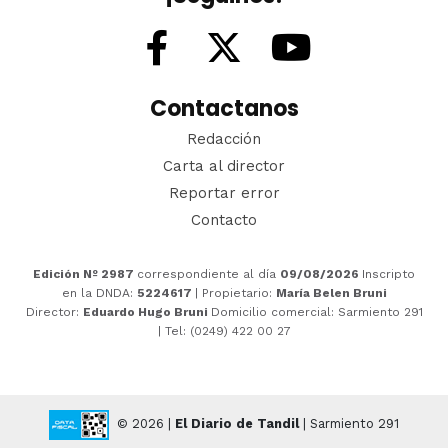
Contactanos
Redacción
Carta al director
Reportar error
Contacto
Edición Nº 2987
correspondiente al día
09/08/2026
Inscripto
en la DNDA:
5224617
| Propietario:
María Belen Bruni
Director:
Eduardo Hugo Bruni
Domicilio comercial: Sarmiento 291
| Tel: (0249) 422 00 27
© 2026 |
El Diario de Tandil
| Sarmiento 291