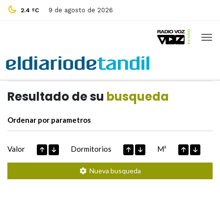
9 de agosto de 2026
2.4 ºC
Casas de
Hoy
Datos extraidos de
Resultado de su
busqueda
Ordenar por parametros
Valor
Dormitorios
M²
Nueva busqueda