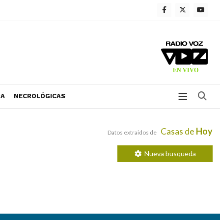
Bu
RA
NECROLÓGICAS
Casas de
Hoy
Datos extraidos de
Nueva busqueda