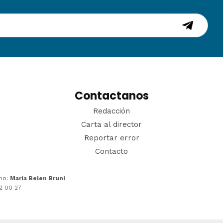
Contactanos
Redacción
Carta al director
Reportar error
Contacto
rio:
María Belen Bruni
22 00 27