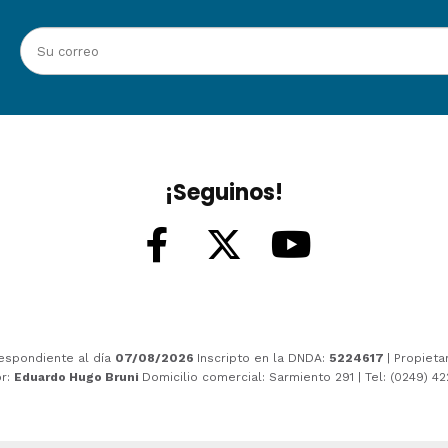
¡Seguinos!
espondiente al día
07/08/2026
Inscripto en la DNDA:
5224617
| Propieta
or:
Eduardo Hugo Bruni
Domicilio comercial: Sarmiento 291 | Tel: (0249) 4