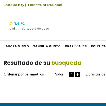
Casas de
Hoy
|
Encontrá tu propiedad
7.4 ºC
Tandil |
7 de agosto de 2026
AHORA MISMO
TANDIL A GUSTO
OKAPI VIAJES
POLÍTICA
Resultado de su
busqueda
Ordenar por parametros
Valor
Dormitorios