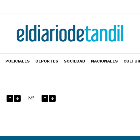
POLICIALES
DEPORTES
SOCIEDAD
NACIONALES
CULTU
M²