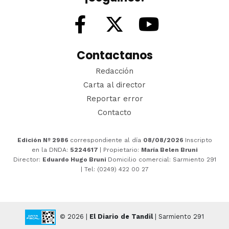
Contactanos
Redacción
Carta al director
Reportar error
Contacto
Edición Nº 2986
correspondiente al día
08/08/2026
Inscripto
en la DNDA:
5224617
| Propietario:
María Belen Bruni
Director:
Eduardo Hugo Bruni
Domicilio comercial: Sarmiento 291
| Tel: (0249) 422 00 27
© 2026 |
El Diario de Tandil
| Sarmiento 291