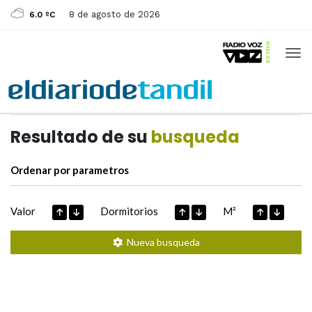
8 de agosto de 2026
6.0 ºC
Casas de
Hoy
Datos extraidos de
Resultado de su
busqueda
Ordenar por parametros
Valor
Dormitorios
M²
Nueva busqueda