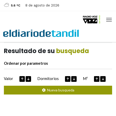
8 de agosto de 2026
5.6 ºC
Casas de
Hoy
Datos extraidos de
Resultado de su
busqueda
Ordenar por parametros
Valor
Dormitorios
M²
Nueva busqueda