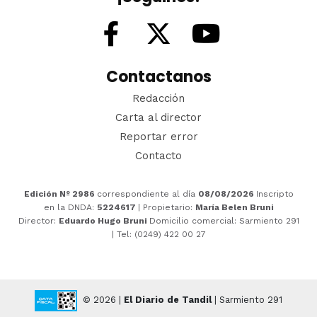
Contactanos
Redacción
Carta al director
Reportar error
Contacto
Edición Nº 2986
correspondiente al día
08/08/2026
Inscripto
en la DNDA:
5224617
| Propietario:
María Belen Bruni
Director:
Eduardo Hugo Bruni
Domicilio comercial: Sarmiento 291
| Tel: (0249) 422 00 27
© 2026 |
El Diario de Tandil
| Sarmiento 291