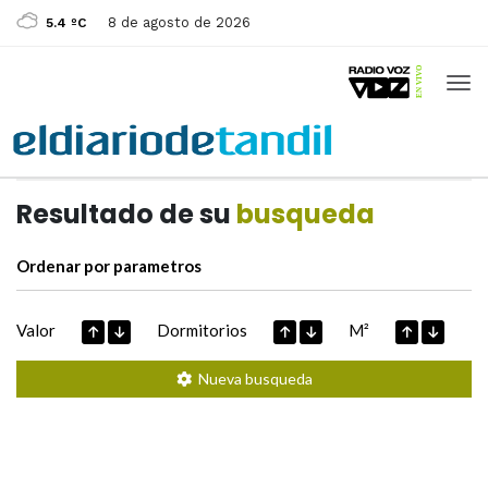
8 de agosto de 2026
5.4 ºC
Casas de
Hoy
Datos extraidos de
Resultado de su
busqueda
Ordenar por parametros
Valor
Dormitorios
M²
Nueva busqueda