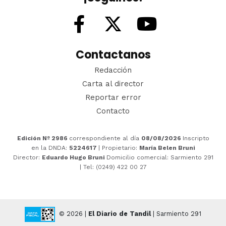
Contactanos
Redacción
Carta al director
Reportar error
Contacto
Edición Nº 2986
correspondiente al día
08/08/2026
Inscripto
en la DNDA:
5224617
| Propietario:
María Belen Bruni
Director:
Eduardo Hugo Bruni
Domicilio comercial: Sarmiento 291
| Tel: (0249) 422 00 27
© 2026 |
El Diario de Tandil
| Sarmiento 291