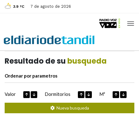
7 de agosto de 2026
3.9 ºC
Casas de
Hoy
Datos extraidos de
Resultado de su
busqueda
Ordenar por parametros
Valor
Dormitorios
M²
Nueva busqueda