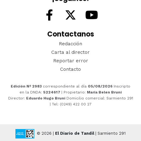
Contactanos
Redacción
Carta al director
Reportar error
Contacto
Edición Nº 2983
correspondiente al día
05/08/2026
Inscripto
en la DNDA:
5224617
| Propietario:
María Belen Bruni
Director:
Eduardo Hugo Bruni
Domicilio comercial: Sarmiento 291
| Tel: (0249) 422 00 27
© 2026 |
El Diario de Tandil
| Sarmiento 291