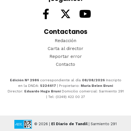
Contactanos
Redacción
Carta al director
Reportar error
Contacto
Edición Nº 2986
correspondiente al día
08/08/2026
Inscripto
en la DNDA:
5224617
| Propietario:
María Belen Bruni
Director:
Eduardo Hugo Bruni
Domicilio comercial: Sarmiento 291
| Tel: (0249) 422 00 27
© 2026 |
El Diario de Tandil
| Sarmiento 291