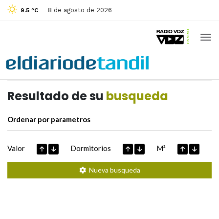
8 de agosto de 2026
9.5 ºC
Casas de
Hoy
Datos extraidos de
Resultado de su
busqueda
Ordenar por parametros
Valor
Dormitorios
M²
Nueva busqueda