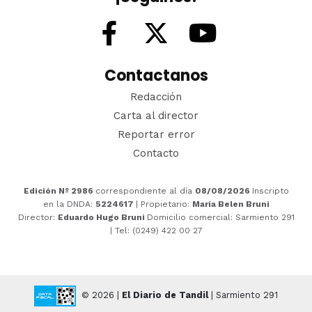
Contactanos
Redacción
Carta al director
Reportar error
Contacto
Edición Nº 2986
correspondiente al día
08/08/2026
Inscripto
en la DNDA:
5224617
| Propietario:
María Belen Bruni
Director:
Eduardo Hugo Bruni
Domicilio comercial: Sarmiento 291
| Tel: (0249) 422 00 27
© 2026 |
El Diario de Tandil
| Sarmiento 291