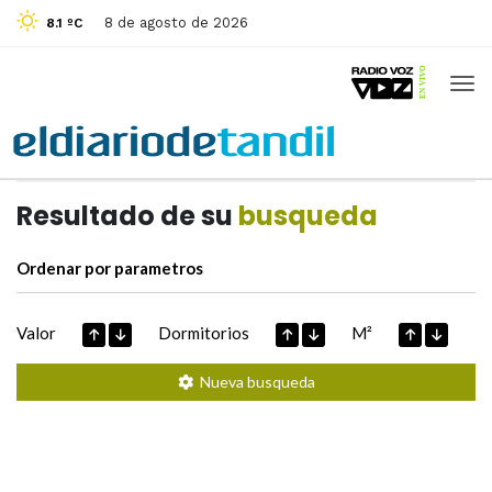
8 de agosto de 2026
8.1 ºC
Casas de
Hoy
Datos extraidos de
Resultado de su
busqueda
Ordenar por parametros
Valor
Dormitorios
M²
Nueva busqueda