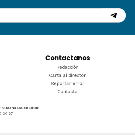
Contactanos
Redacción
Carta al director
Reportar error
Contacto
rio:
María Belen Bruni
22 00 27