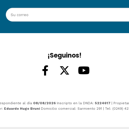
¡Seguinos!
espondiente al día
08/08/2026
Inscripto en la DNDA:
5224617
| Propieta
or:
Eduardo Hugo Bruni
Domicilio comercial: Sarmiento 291 | Tel: (0249) 4