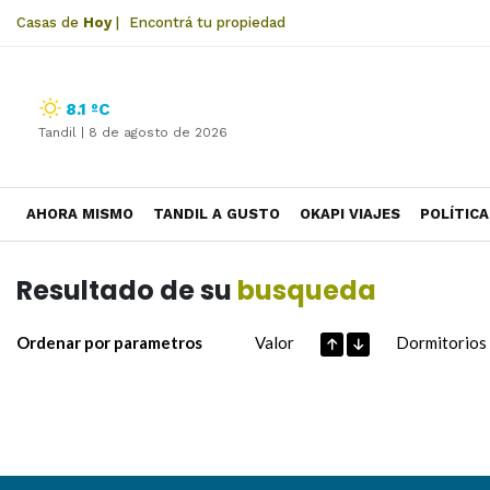
Casas de
Hoy
|
Encontrá tu propiedad
8.1 ºC
Tandil |
8 de agosto de 2026
AHORA MISMO
TANDIL A GUSTO
OKAPI VIAJES
POLÍTICA
Resultado de su
busqueda
Ordenar por parametros
Valor
Dormitorios