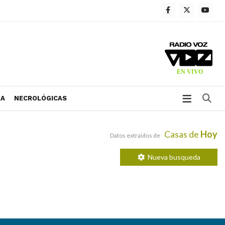
Bu
RA
NECROLÓGICAS
Casas de
Hoy
Datos extraidos de
Nueva busqueda