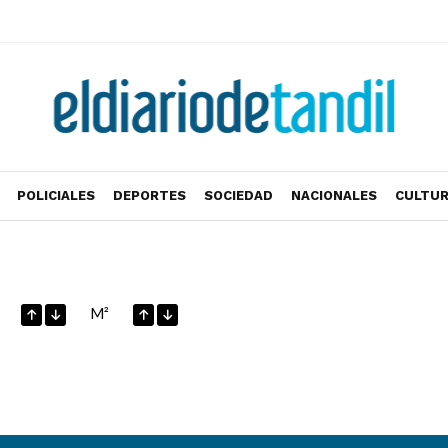
POLICIALES
DEPORTES
SOCIEDAD
NACIONALES
CULTU
M²