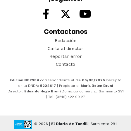
Contactanos
Redacción
Carta al director
Reportar error
Contacto
Edición Nº 2984
correspondiente al día
06/08/2026
Inscripto
en la DNDA:
5224617
| Propietario:
María Belen Bruni
Director:
Eduardo Hugo Bruni
Domicilio comercial: Sarmiento 291
| Tel: (0249) 422 00 27
© 2026 |
El Diario de Tandil
| Sarmiento 291