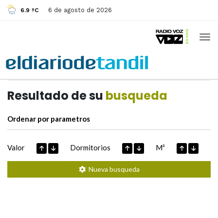
6 de agosto de 2026
6.9 ºC
Casas de
Hoy
Datos extraidos de
Resultado de su
busqueda
Ordenar por parametros
Valor
Dormitorios
M²
Nueva busqueda