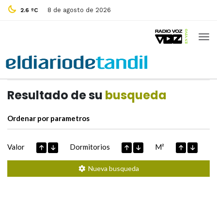
8 de agosto de 2026
2.6 ºC
Casas de
Hoy
Datos extraidos de
Resultado de su
busqueda
Ordenar por parametros
Valor
Dormitorios
M²
Nueva busqueda