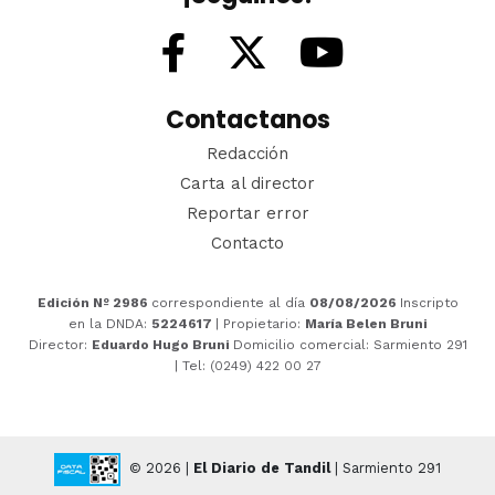
Contactanos
Redacción
Carta al director
Reportar error
Contacto
Edición Nº 2986
correspondiente al día
08/08/2026
Inscripto
en la DNDA:
5224617
| Propietario:
María Belen Bruni
Director:
Eduardo Hugo Bruni
Domicilio comercial: Sarmiento 291
| Tel: (0249) 422 00 27
© 2026 |
El Diario de Tandil
| Sarmiento 291