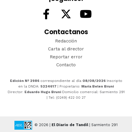
Contactanos
Redacción
Carta al director
Reportar error
Contacto
Edición Nº 2986
correspondiente al día
08/08/2026
Inscripto
en la DNDA:
5224617
| Propietario:
María Belen Bruni
Director:
Eduardo Hugo Bruni
Domicilio comercial: Sarmiento 291
| Tel: (0249) 422 00 27
© 2026 |
El Diario de Tandil
| Sarmiento 291