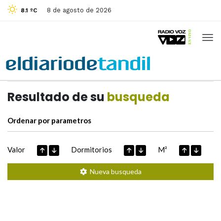
8 de agosto de 2026
8.1 ºC
Casas de
Hoy
Datos extraidos de
Resultado de su
busqueda
Ordenar por parametros
Valor
Dormitorios
M²
Nueva busqueda