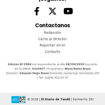
Contactanos
Redacción
Carta al director
Reportar error
Contacto
Edición Nº 2986
correspondiente al día
08/08/2026
Inscripto
en la DNDA:
5224617
| Propietario:
María Belen Bruni
Director:
Eduardo Hugo Bruni
Domicilio comercial: Sarmiento 291
| Tel: (0249) 422 00 27
© 2026 |
El Diario de Tandil
| Sarmiento 291