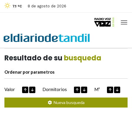
8 de agosto de 2026
7.1 ºC
Casas de
Hoy
Datos extraidos de
Resultado de su
busqueda
Ordenar por parametros
Valor
Dormitorios
M²
Nueva busqueda