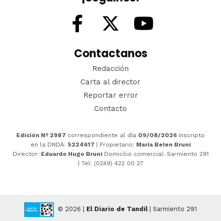
Contactanos
Redacción
Carta al director
Reportar error
Contacto
Edición Nº 2987
correspondiente al día
09/08/2026
Inscripto
en la DNDA:
5224617
| Propietario:
María Belen Bruni
Director:
Eduardo Hugo Bruni
Domicilio comercial: Sarmiento 291
| Tel: (0249) 422 00 27
© 2026 |
El Diario de Tandil
| Sarmiento 291