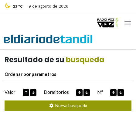
9 de agosto de 2026
2.1 ºC
Casas de
Hoy
Datos extraidos de
Resultado de su
busqueda
Ordenar por parametros
Valor
Dormitorios
M²
Nueva busqueda