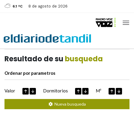
8 de agosto de 2026
6.1 ºC
Casas de
Hoy
Datos extraidos de
Resultado de su
busqueda
Ordenar por parametros
Valor
Dormitorios
M²
Nueva busqueda