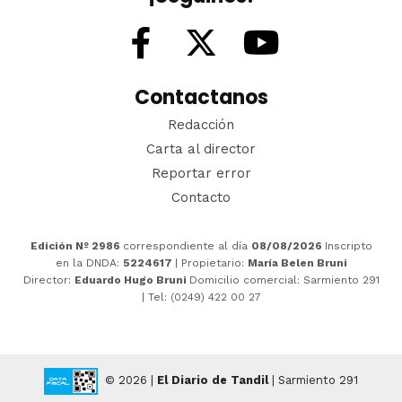
Contactanos
Redacción
Carta al director
Reportar error
Contacto
Edición Nº 2986
correspondiente al día
08/08/2026
Inscripto
en la DNDA:
5224617
| Propietario:
María Belen Bruni
Director:
Eduardo Hugo Bruni
Domicilio comercial: Sarmiento 291
| Tel: (0249) 422 00 27
© 2026 |
El Diario de Tandil
| Sarmiento 291