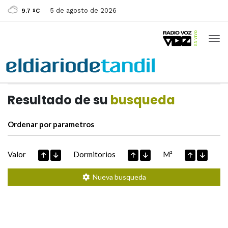
5 de agosto de 2026
9.7 ºC
Casas de
Hoy
Datos extraidos de
Resultado de su
busqueda
Ordenar por parametros
Valor
Dormitorios
M²
Nueva busqueda