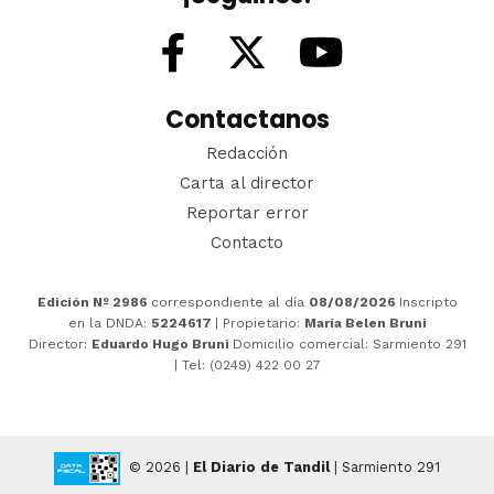
Contactanos
Redacción
Carta al director
Reportar error
Contacto
Edición Nº 2986
correspondiente al día
08/08/2026
Inscripto
en la DNDA:
5224617
| Propietario:
María Belen Bruni
Director:
Eduardo Hugo Bruni
Domicilio comercial: Sarmiento 291
| Tel: (0249) 422 00 27
© 2026 |
El Diario de Tandil
| Sarmiento 291