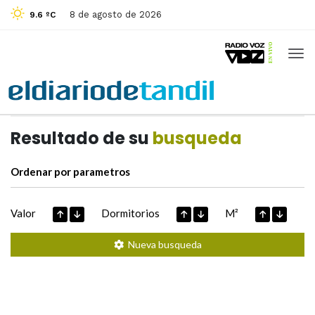
8 de agosto de 2026
9.6 ºC
Casas de
Hoy
Datos extraidos de
Resultado de su
busqueda
Ordenar por parametros
Valor
Dormitorios
M²
Nueva busqueda