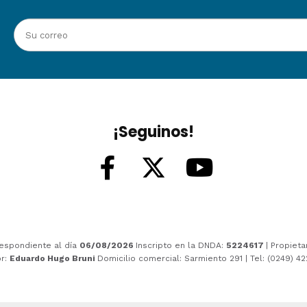
¡Seguinos!
espondiente al día
06/08/2026
Inscripto en la DNDA:
5224617
| Propieta
or:
Eduardo Hugo Bruni
Domicilio comercial: Sarmiento 291 | Tel: (0249) 4