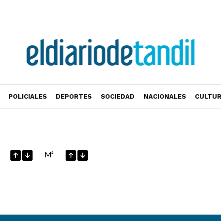
POLICIALES
DEPORTES
SOCIEDAD
NACIONALES
CULTU
M²