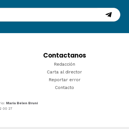
Contactanos
Redacción
Carta al director
Reportar error
Contacto
rio:
María Belen Bruni
22 00 27