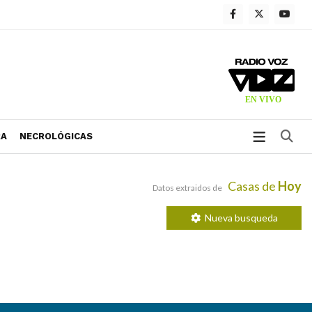
Bu
RA
NECROLÓGICAS
Casas de
Hoy
Datos extraidos de
Nueva busqueda