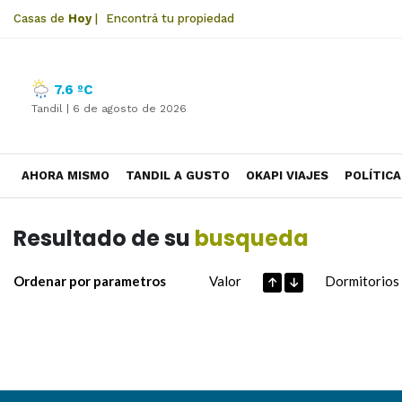
Casas de
Hoy
|
Encontrá tu propiedad
7.6 ºC
Tandil |
6 de agosto de 2026
AHORA MISMO
TANDIL A GUSTO
OKAPI VIAJES
POLÍTICA
Resultado de su
busqueda
Ordenar por parametros
Valor
Dormitorios