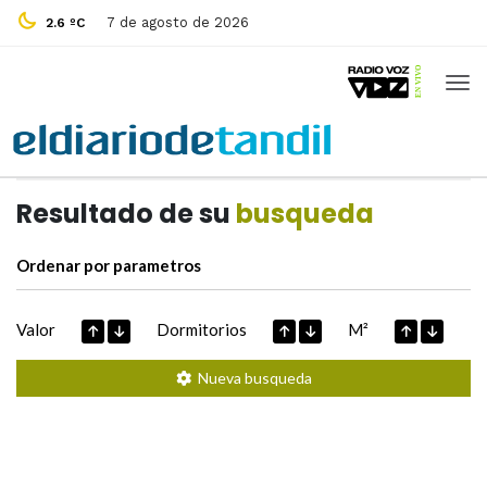
7 de agosto de 2026
2.6 ºC
Casas de
Hoy
Datos extraidos de
Resultado de su
busqueda
Ordenar por parametros
Valor
Dormitorios
M²
Nueva busqueda