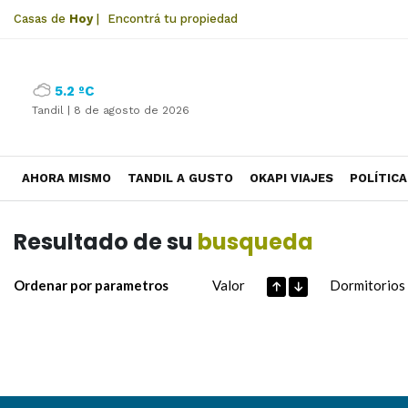
Casas de
Hoy
|
Encontrá tu propiedad
5.2 ºC
Tandil |
8 de agosto de 2026
AHORA MISMO
TANDIL A GUSTO
OKAPI VIAJES
POLÍTICA
Resultado de su
busqueda
Ordenar por parametros
Valor
Dormitorios