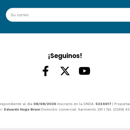
¡Seguinos!
espondiente al día
08/08/2026
Inscripto en la DNDA:
5224617
| Propieta
or:
Eduardo Hugo Bruni
Domicilio comercial: Sarmiento 291 | Tel: (0249) 4