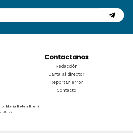
Contactanos
Redacción
Carta al director
Reportar error
Contacto
rio:
María Belen Bruni
22 00 27