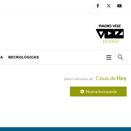
Bu
RA
NECROLÓGICAS
Casas de
Hoy
Datos extraidos de
Nueva busqueda