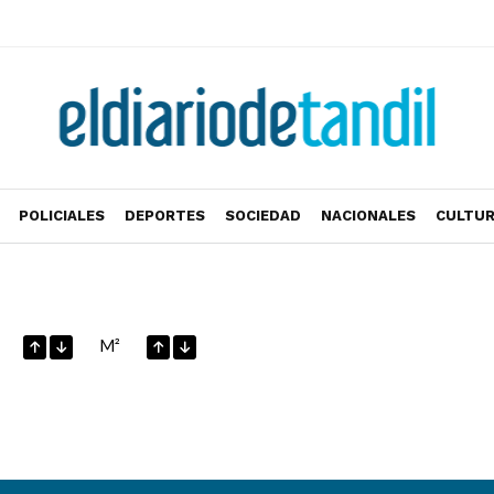
POLICIALES
DEPORTES
SOCIEDAD
NACIONALES
CULTU
M²