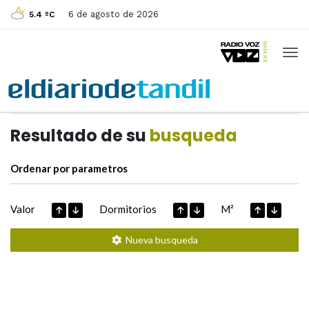
6 de agosto de 2026
5.4 ºC
Casas de
Hoy
Datos extraidos de
Resultado de su
busqueda
Ordenar por parametros
Valor
Dormitorios
M²
Nueva busqueda