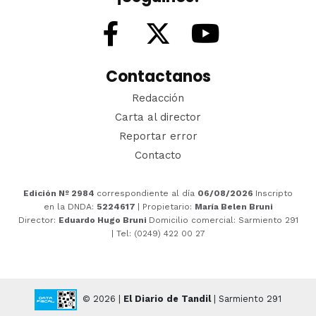
Contactanos
Redacción
Carta al director
Reportar error
Contacto
Edición Nº 2984
correspondiente al día
06/08/2026
Inscripto
en la DNDA:
5224617
| Propietario:
María Belen Bruni
Director:
Eduardo Hugo Bruni
Domicilio comercial: Sarmiento 291
| Tel: (0249) 422 00 27
© 2026 |
El Diario de Tandil
| Sarmiento 291