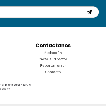
Contactanos
Redacción
Carta al director
Reportar error
Contacto
rio:
María Belen Bruni
22 00 27