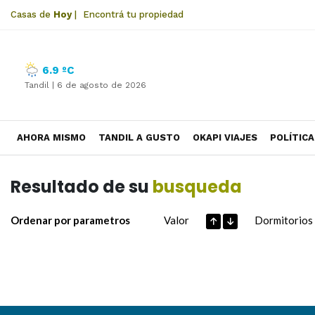
Casas de
Hoy
|
Encontrá tu propiedad
6.9 ºC
Tandil |
6 de agosto de 2026
AHORA MISMO
TANDIL A GUSTO
OKAPI VIAJES
POLÍTICA
Resultado de su
busqueda
Ordenar por parametros
Valor
Dormitorios