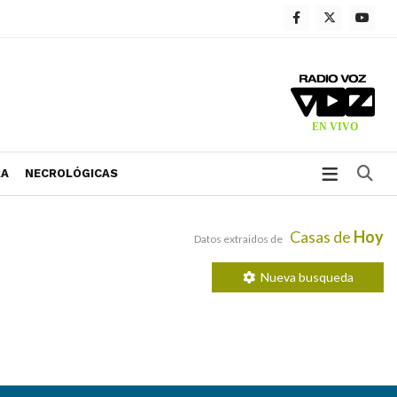
Bu
RA
NECROLÓGICAS
Casas de
Hoy
Datos extraidos de
Nueva busqueda