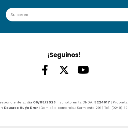
¡Seguinos!
espondiente al día
06/08/2026
Inscripto en la DNDA:
5224617
| Propieta
or:
Eduardo Hugo Bruni
Domicilio comercial: Sarmiento 291 | Tel: (0249) 4