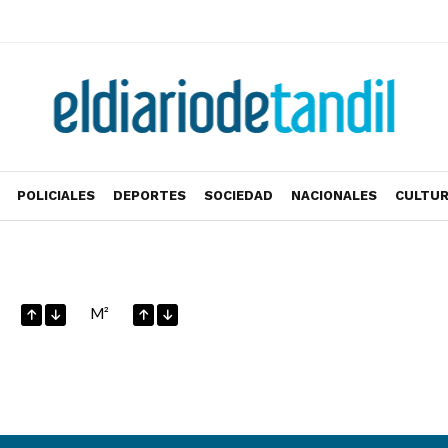
POLICIALES
DEPORTES
SOCIEDAD
NACIONALES
CULTU
M²