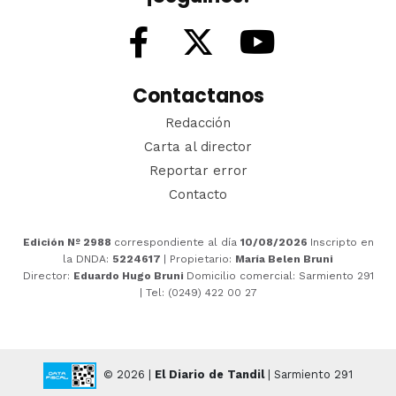
Contactanos
Redacción
Carta al director
Reportar error
Contacto
Edición Nº 2988
correspondiente al día
10/08/2026
Inscripto en
la DNDA:
5224617
| Propietario:
María Belen Bruni
Director:
Eduardo Hugo Bruni
Domicilio comercial: Sarmiento 291
| Tel: (0249) 422 00 27
© 2026 |
El Diario de Tandil
| Sarmiento 291