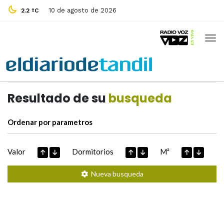
10 de agosto de 2026
2.2 ºC
Casas de
Hoy
Datos extraidos de
Resultado de su
busqueda
Ordenar por parametros
Valor
Dormitorios
M²
Nueva busqueda