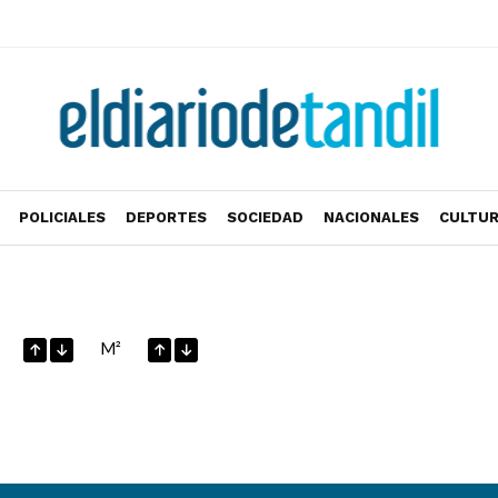
POLICIALES
DEPORTES
SOCIEDAD
NACIONALES
CULTU
M²