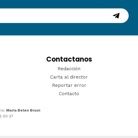
Contactanos
Redacción
Carta al director
Reportar error
Contacto
rio:
María Belen Bruni
22 00 27