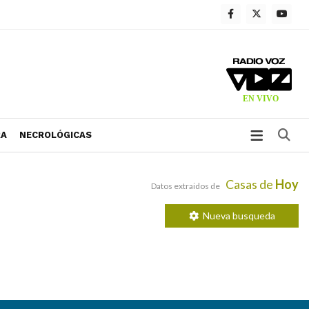
Bu
RA
NECROLÓGICAS
Casas de
Hoy
Datos extraidos de
Nueva busqueda