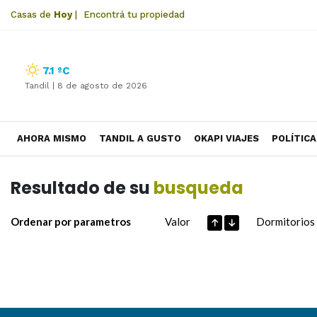
Casas de
Hoy
|
Encontrá tu propiedad
7.1 ºC
Tandil |
8 de agosto de 2026
AHORA MISMO
TANDIL A GUSTO
OKAPI VIAJES
POLÍTICA
Resultado de su
busqueda
Ordenar por parametros
Valor
Dormitorios