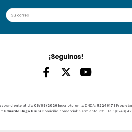
¡Seguinos!
espondiente al día
08/08/2026
Inscripto en la DNDA:
5224617
| Propieta
or:
Eduardo Hugo Bruni
Domicilio comercial: Sarmiento 291 | Tel: (0249) 4