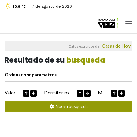
7 de agosto de 2026
10.6 ºC
Casas de
Hoy
Datos extraidos de
Resultado de su
busqueda
Ordenar por parametros
Valor
Dormitorios
M²
Nueva busqueda