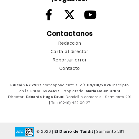
Contactanos
Redacción
Carta al director
Reportar error
Contacto
Edición Nº 2987
correspondiente al día
09/08/2026
Inscripto
en la DNDA:
5224617
| Propietario:
María Belen Bruni
Director:
Eduardo Hugo Bruni
Domicilio comercial: Sarmiento 291
| Tel: (0249) 422 00 27
© 2026 |
El Diario de Tandil
| Sarmiento 291