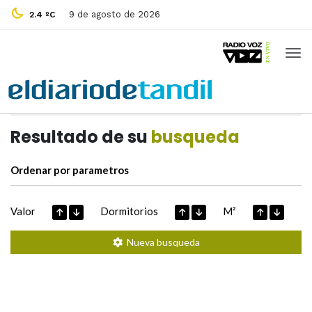
9 de agosto de 2026
2.4 ºC
Casas de
Hoy
Datos extraidos de
Resultado de su
busqueda
Ordenar por parametros
Valor
Dormitorios
M²
Nueva busqueda