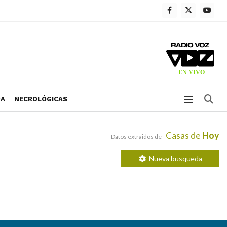
Bu
RA
NECROLÓGICAS
Casas de
Hoy
Datos extraidos de
Nueva busqueda