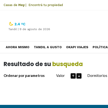
Casas de
Hoy
|
Encontrá tu propiedad
2.4 ºC
Tandil |
9 de agosto de 2026
AHORA MISMO
TANDIL A GUSTO
OKAPI VIAJES
POLÍTICA
Resultado de su
busqueda
Ordenar por parametros
Valor
Dormitorios