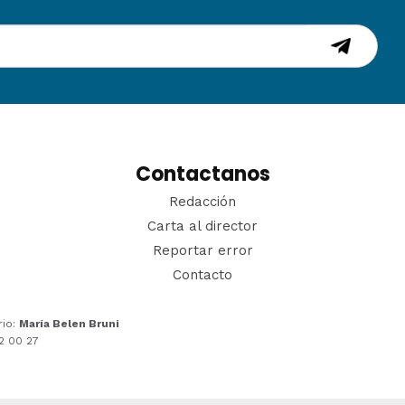
Contactanos
Redacción
Carta al director
Reportar error
Contacto
rio:
María Belen Bruni
22 00 27