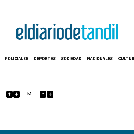
POLICIALES
DEPORTES
SOCIEDAD
NACIONALES
CULTU
M²