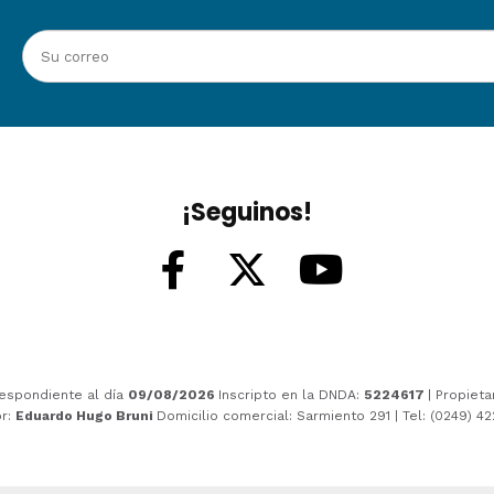
¡Seguinos!
espondiente al día
09/08/2026
Inscripto en la DNDA:
5224617
| Propieta
or:
Eduardo Hugo Bruni
Domicilio comercial: Sarmiento 291 | Tel: (0249) 4