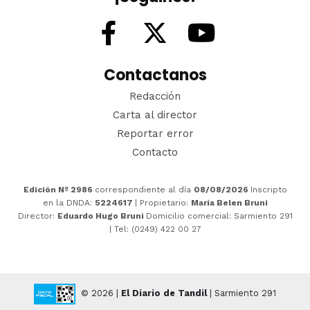
Contactanos
Redacción
Carta al director
Reportar error
Contacto
Edición Nº 2986
correspondiente al día
08/08/2026
Inscripto
en la DNDA:
5224617
| Propietario:
María Belen Bruni
Director:
Eduardo Hugo Bruni
Domicilio comercial: Sarmiento 291
| Tel: (0249) 422 00 27
© 2026 |
El Diario de Tandil
| Sarmiento 291