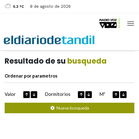
8 de agosto de 2026
5.2 ºC
Casas de
Hoy
Datos extraidos de
Resultado de su
busqueda
Ordenar por parametros
Valor
Dormitorios
M²
Nueva busqueda