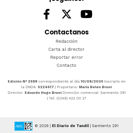
Contactanos
Redacción
Carta al director
Reportar error
Contacto
Edición Nº 2988
correspondiente al día
10/08/2026
Inscripto en
la DNDA:
5224617
| Propietario:
María Belen Bruni
Director:
Eduardo Hugo Bruni
Domicilio comercial: Sarmiento 291
| Tel: (0249) 422 00 27
© 2026 |
El Diario de Tandil
| Sarmiento 291