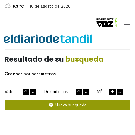
10 de agosto de 2026
9.3 ºC
Casas de
Hoy
Datos extraidos de
Resultado de su
busqueda
Ordenar por parametros
Valor
Dormitorios
M²
Nueva busqueda