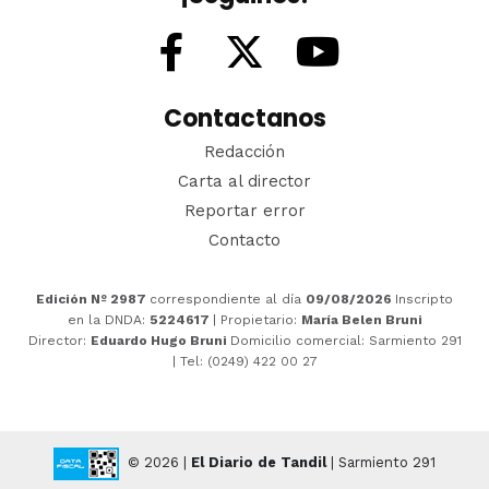
Contactanos
Redacción
Carta al director
Reportar error
Contacto
Edición Nº 2987
correspondiente al día
09/08/2026
Inscripto
en la DNDA:
5224617
| Propietario:
María Belen Bruni
Director:
Eduardo Hugo Bruni
Domicilio comercial: Sarmiento 291
| Tel: (0249) 422 00 27
© 2026 |
El Diario de Tandil
| Sarmiento 291