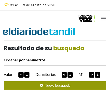
9 de agosto de 2026
3.1 ºC
Casas de
Hoy
Datos extraidos de
Resultado de su
busqueda
Ordenar por parametros
Valor
Dormitorios
M²
Nueva busqueda