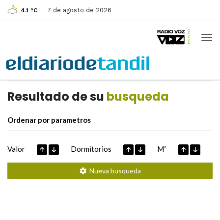
7 de agosto de 2026
4.1 ºC
Casas de
Hoy
Datos extraidos de
Resultado de su
busqueda
Ordenar por parametros
Valor
Dormitorios
M²
Nueva busqueda