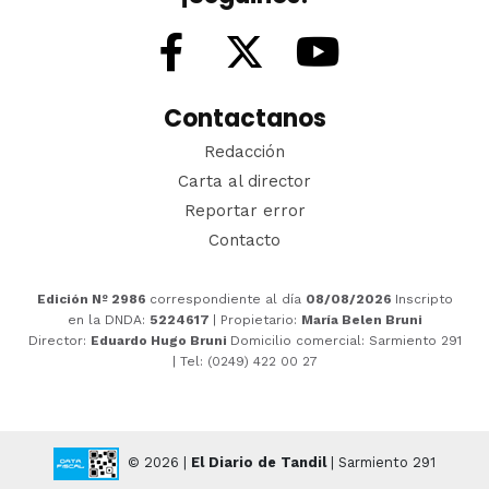
Contactanos
Redacción
Carta al director
Reportar error
Contacto
Edición Nº 2986
correspondiente al día
08/08/2026
Inscripto
en la DNDA:
5224617
| Propietario:
María Belen Bruni
Director:
Eduardo Hugo Bruni
Domicilio comercial: Sarmiento 291
| Tel: (0249) 422 00 27
© 2026 |
El Diario de Tandil
| Sarmiento 291