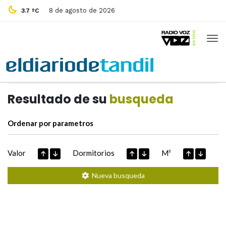
8 de agosto de 2026
3.7 ºC
Casas de
Hoy
Datos extraidos de
Resultado de su
busqueda
Ordenar por parametros
Valor
Dormitorios
M²
Nueva busqueda