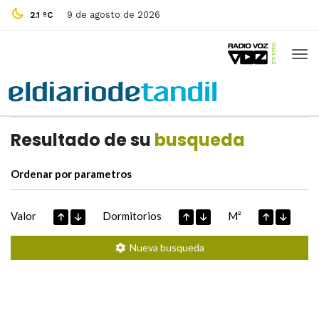
9 de agosto de 2026
2.1 ºC
Casas de
Hoy
Datos extraidos de
Resultado de su
busqueda
Ordenar por parametros
Valor
Dormitorios
M²
Nueva busqueda