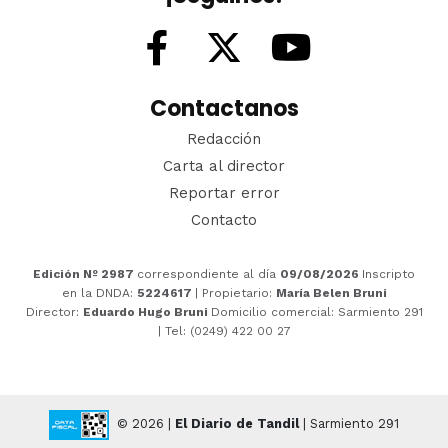
Contactanos
Redacción
Carta al director
Reportar error
Contacto
Edición Nº 2987
correspondiente al día
09/08/2026
Inscripto
en la DNDA:
5224617
| Propietario:
María Belen Bruni
Director:
Eduardo Hugo Bruni
Domicilio comercial: Sarmiento 291
| Tel: (0249) 422 00 27
© 2026 |
El Diario de Tandil
| Sarmiento 291