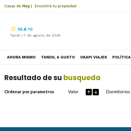
Casas de
Hoy
|
Encontrá tu propiedad
10.8 ºC
Tandil |
7 de agosto de 2026
AHORA MISMO
TANDIL A GUSTO
OKAPI VIAJES
POLÍTICA
Resultado de su
busqueda
Ordenar por parametros
Valor
Dormitorios