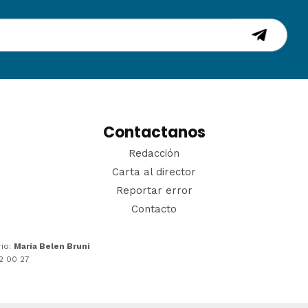
Contactanos
Redacción
Carta al director
Reportar error
Contacto
rio:
María Belen Bruni
22 00 27