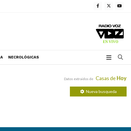
Bu
RA
NECROLÓGICAS
Casas de
Hoy
Datos extraidos de
Nueva busqueda