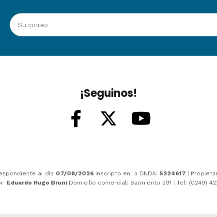
¡Seguinos!
espondiente al día
07/08/2026
Inscripto en la DNDA:
5224617
| Propieta
or:
Eduardo Hugo Bruni
Domicilio comercial: Sarmiento 291 | Tel: (0249) 4