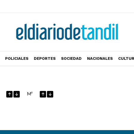
POLICIALES
DEPORTES
SOCIEDAD
NACIONALES
CULTU
M²