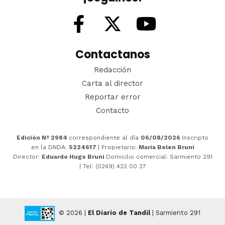
Contactanos
Redacción
Carta al director
Reportar error
Contacto
Edición Nº 2984
correspondiente al día
06/08/2026
Inscripto
en la DNDA:
5224617
| Propietario:
María Belen Bruni
Director:
Eduardo Hugo Bruni
Domicilio comercial: Sarmiento 291
| Tel: (0249) 422 00 27
© 2026 |
El Diario de Tandil
| Sarmiento 291