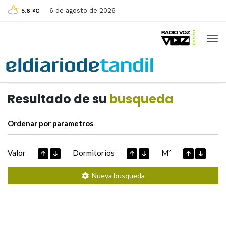
6 de agosto de 2026
5.6 ºC
Casas de
Hoy
Datos extraidos de
Resultado de su
busqueda
Ordenar por parametros
Valor
Dormitorios
M²
Nueva busqueda