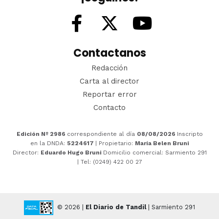
Contactanos
Redacción
Carta al director
Reportar error
Contacto
Edición Nº 2986
correspondiente al día
08/08/2026
Inscripto
en la DNDA:
5224617
| Propietario:
María Belen Bruni
Director:
Eduardo Hugo Bruni
Domicilio comercial: Sarmiento 291
| Tel: (0249) 422 00 27
© 2026 |
El Diario de Tandil
| Sarmiento 291