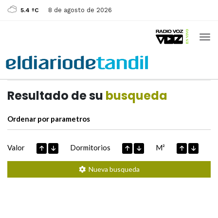
8 de agosto de 2026
5.4 ºC
Casas de
Hoy
Datos extraidos de
Resultado de su
busqueda
Ordenar por parametros
Valor
Dormitorios
M²
Nueva busqueda