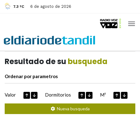
6 de agosto de 2026
7.3 ºC
Casas de
Hoy
Datos extraidos de
Resultado de su
busqueda
Ordenar por parametros
Valor
Dormitorios
M²
Nueva busqueda