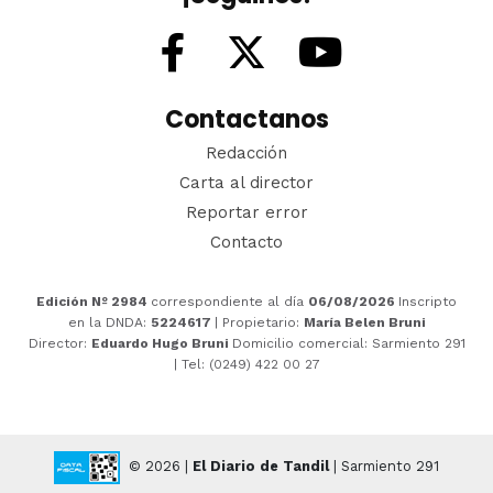
Contactanos
Redacción
Carta al director
Reportar error
Contacto
Edición Nº 2984
correspondiente al día
06/08/2026
Inscripto
en la DNDA:
5224617
| Propietario:
María Belen Bruni
Director:
Eduardo Hugo Bruni
Domicilio comercial: Sarmiento 291
| Tel: (0249) 422 00 27
© 2026 |
El Diario de Tandil
| Sarmiento 291