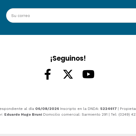
¡Seguinos!
espondiente al día
06/08/2026
Inscripto en la DNDA:
5224617
| Propieta
or:
Eduardo Hugo Bruni
Domicilio comercial: Sarmiento 291 | Tel: (0249) 4