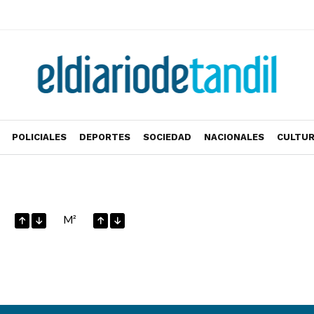
POLICIALES
DEPORTES
SOCIEDAD
NACIONALES
CULTU
M²