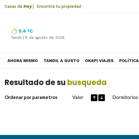
Casas de
Hoy
|
Encontrá tu propiedad
5.4 ºC
Tandil |
6 de agosto de 2026
AHORA MISMO
TANDIL A GUSTO
OKAPI VIAJES
POLÍTICA
Resultado de su
busqueda
Ordenar por parametros
Valor
Dormitorios