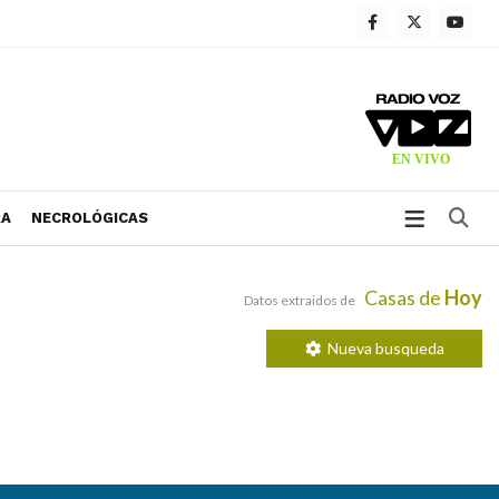
Bu
RA
NECROLÓGICAS
Casas de
Hoy
Datos extraidos de
Nueva busqueda