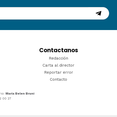
Contactanos
Redacción
Carta al director
Reportar error
Contacto
rio:
María Belen Bruni
22 00 27