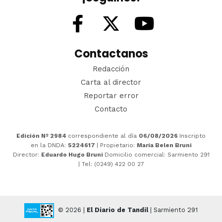
Contactanos
Redacción
Carta al director
Reportar error
Contacto
Edición Nº 2984
correspondiente al día
06/08/2026
Inscripto
en la DNDA:
5224617
| Propietario:
María Belen Bruni
Director:
Eduardo Hugo Bruni
Domicilio comercial: Sarmiento 291
| Tel: (0249) 422 00 27
© 2026 |
El Diario de Tandil
| Sarmiento 291