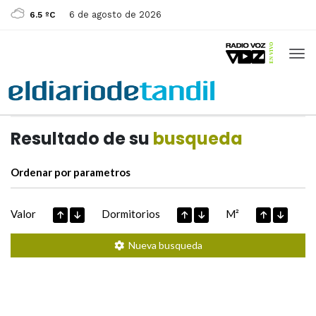
6 de agosto de 2026
6.5 ºC
Casas de
Hoy
Datos extraidos de
Resultado de su
busqueda
Ordenar por parametros
Valor
Dormitorios
M²
Nueva busqueda