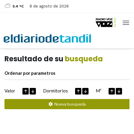
8 de agosto de 2026
5.4 ºC
Casas de
Hoy
Datos extraidos de
Resultado de su
busqueda
Ordenar por parametros
Valor
Dormitorios
M²
Nueva busqueda