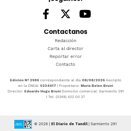
Contactanos
Redacción
Carta al director
Reportar error
Contacto
Edición Nº 2986
correspondiente al día
08/08/2026
Inscripto
en la DNDA:
5224617
| Propietario:
María Belen Bruni
Director:
Eduardo Hugo Bruni
Domicilio comercial: Sarmiento 291
| Tel: (0249) 422 00 27
© 2026 |
El Diario de Tandil
| Sarmiento 291