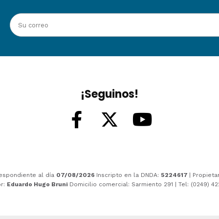
¡Seguinos!
espondiente al día
07/08/2026
Inscripto en la DNDA:
5224617
| Propieta
or:
Eduardo Hugo Bruni
Domicilio comercial: Sarmiento 291 | Tel: (0249) 4