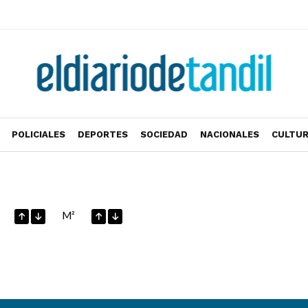
POLICIALES
DEPORTES
SOCIEDAD
NACIONALES
CULTU
M²