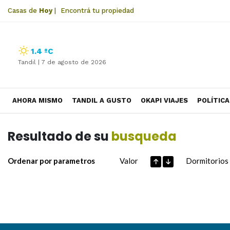
Casas de
Hoy
|
Encontrá tu propiedad
1.4 ºC
Tandil |
7 de agosto de 2026
AHORA MISMO
TANDIL A GUSTO
OKAPI VIAJES
POLÍTICA
Resultado de su
busqueda
Ordenar por parametros
Valor
Dormitorios