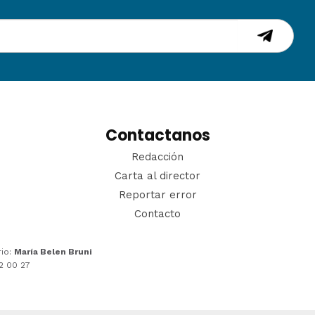
Contactanos
Redacción
Carta al director
Reportar error
Contacto
rio:
María Belen Bruni
22 00 27