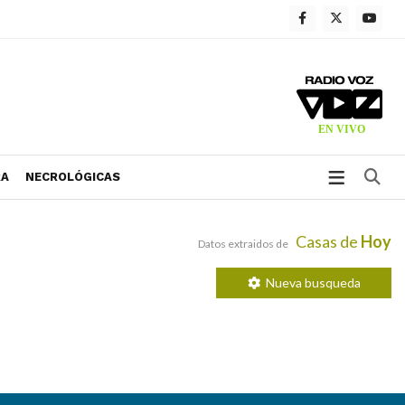
Bu
RA
NECROLÓGICAS
Casas de
Hoy
Datos extraidos de
Nueva busqueda