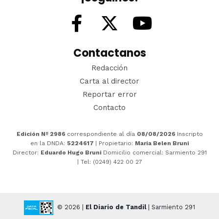
Contactanos
Redacción
Carta al director
Reportar error
Contacto
Edición Nº 2986
correspondiente al día
08/08/2026
Inscripto
en la DNDA:
5224617
| Propietario:
María Belen Bruni
Director:
Eduardo Hugo Bruni
Domicilio comercial: Sarmiento 291
| Tel: (0249) 422 00 27
© 2026 |
El Diario de Tandil
| Sarmiento 291