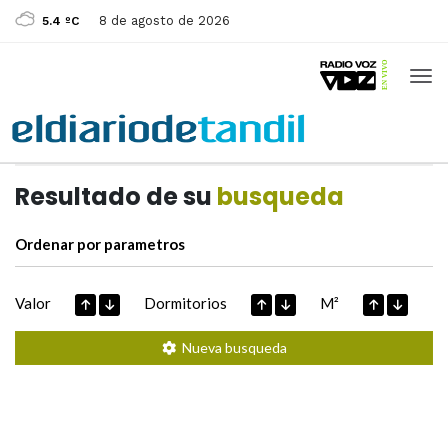
8 de agosto de 2026
5.4 ºC
Casas de
Hoy
Datos extraidos de
Resultado de su
busqueda
Ordenar por parametros
Valor
Dormitorios
M²
Nueva busqueda