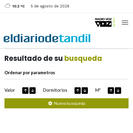
5 de agosto de 2026
10.2 ºC
Casas de
Hoy
Datos extraidos de
Resultado de su
busqueda
Ordenar por parametros
Valor
Dormitorios
M²
Nueva busqueda