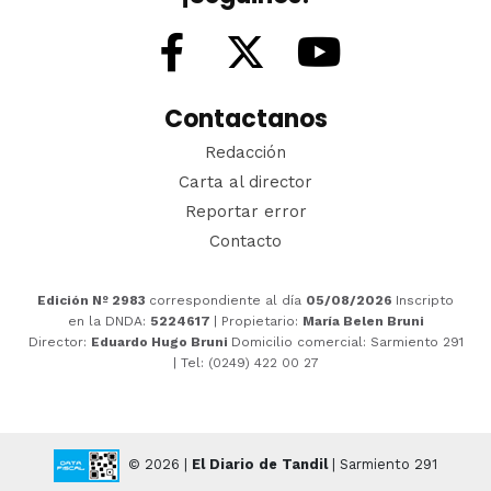
Contactanos
Redacción
Carta al director
Reportar error
Contacto
Edición Nº 2983
correspondiente al día
05/08/2026
Inscripto
en la DNDA:
5224617
| Propietario:
María Belen Bruni
Director:
Eduardo Hugo Bruni
Domicilio comercial: Sarmiento 291
| Tel: (0249) 422 00 27
© 2026 |
El Diario de Tandil
| Sarmiento 291