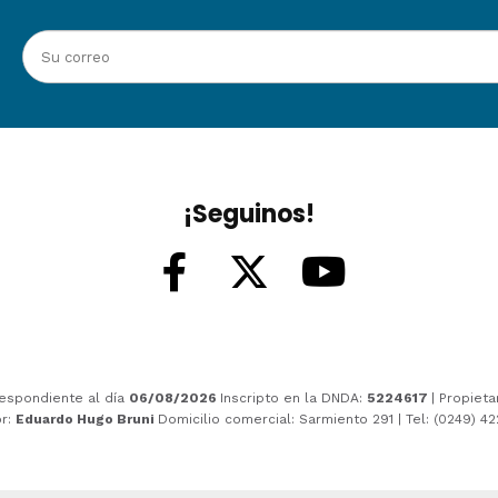
¡Seguinos!
espondiente al día
06/08/2026
Inscripto en la DNDA:
5224617
| Propieta
or:
Eduardo Hugo Bruni
Domicilio comercial: Sarmiento 291 | Tel: (0249) 4