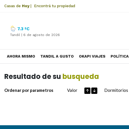
Casas de
Hoy
|
Encontrá tu propiedad
7.3 ºC
Tandil |
6 de agosto de 2026
AHORA MISMO
TANDIL A GUSTO
OKAPI VIAJES
POLÍTICA
Resultado de su
busqueda
Ordenar por parametros
Valor
Dormitorios