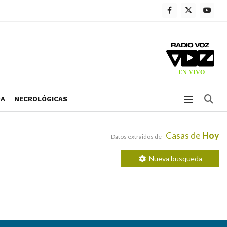
Bu
RA
NECROLÓGICAS
Casas de
Hoy
Datos extraidos de
Nueva busqueda