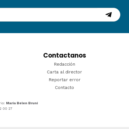
Contactanos
Redacción
Carta al director
Reportar error
Contacto
rio:
María Belen Bruni
22 00 27