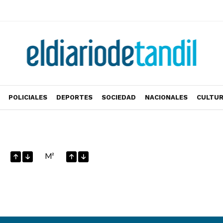
POLICIALES
DEPORTES
SOCIEDAD
NACIONALES
CULTU
M²