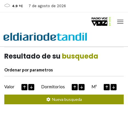
7 de agosto de 2026
4.9 ºC
Casas de
Hoy
Datos extraidos de
Resultado de su
busqueda
Ordenar por parametros
Valor
Dormitorios
M²
Nueva busqueda